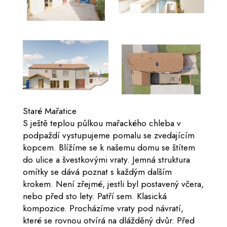
Staré Mařatice
S ještě teplou půlkou mařackého chleba v
podpaždí vystupujeme pomalu se zvedajícím
kopcem. Blížíme se k našemu domu se štítem
do ulice a švestkovými vraty. Jemná struktura
omítky se dává poznat s každým dalším
krokem. Není zřejmé, jestli byl postavený včera,
nebo před sto lety. Patří sem. Klasická
kompozice. Procházíme vraty pod návratí,
které se rovnou otvírá na dlážděný dvůr. Před