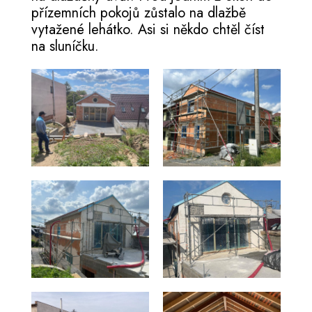
přízemních pokojů zůstalo na dlažbě
vytažené lehátko. Asi si někdo chtěl číst
na sluníčku.